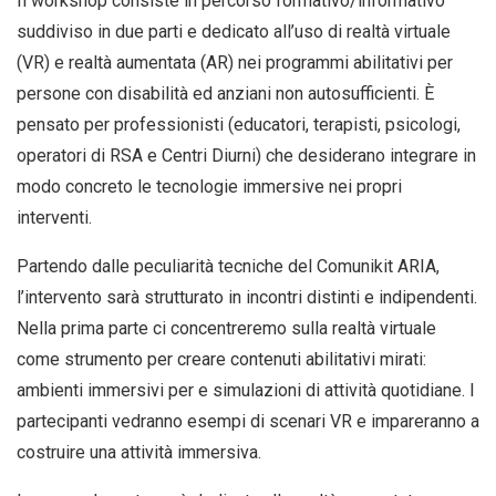
Il workshop consiste in percorso formativo/informativo
suddiviso in due parti e dedicato all’uso di realtà virtuale
(VR) e realtà aumentata (AR) nei programmi abilitativi per
persone con disabilità ed anziani non autosufficienti. È
pensato per professionisti (educatori, terapisti, psicologi,
operatori di RSA e Centri Diurni) che desiderano integrare in
modo concreto le tecnologie immersive nei propri
interventi.
Partendo dalle peculiarità tecniche del Comunikit ARIA,
l’intervento sarà strutturato in incontri distinti e indipendenti.
Nella prima parte ci concentreremo sulla realtà virtuale
come strumento per creare contenuti abilitativi mirati:
ambienti immersivi per e simulazioni di attività quotidiane. I
partecipanti vedranno esempi di scenari VR e impareranno a
costruire una attività immersiva.