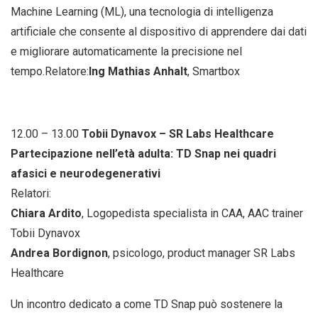
Machine Learning (ML), una tecnologia di intelligenza
artificiale che consente al dispositivo di apprendere dai dati
e migliorare automaticamente la precisione nel
tempo.Relatore:
Ing Mathias Anhalt
, Smartbox
12.00 – 13.00
Tobii Dynavox – SR Labs Healthcare
Partecipazione nell’età adulta: TD Snap nei quadri
afasici e neurodegenerativi
Relatori:
Chiara Ardito
, Logopedista specialista in CAA, AAC trainer
Tobii Dynavox
Andrea Bordignon
, psicologo, product manager SR Labs
Healthcare
Un incontro dedicato a come TD Snap può sostenere la