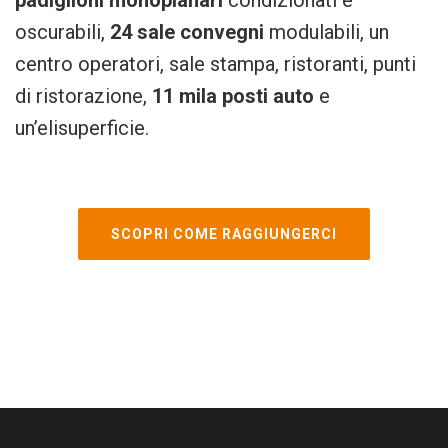
padiglioni monoplanari
condizionati e
oscurabili,
24 sale convegni
modulabili, un
centro operatori, sale stampa, ristoranti, punti
di ristorazione,
11 mila posti auto
e
un’elisuperficie.
SCOPRI COME RAGGIUNGERCI