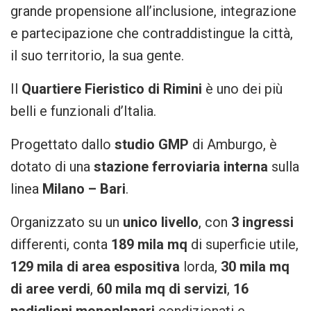
grande propensione all’inclusione, integrazione
e partecipazione che contraddistingue la città,
il suo territorio, la sua gente.
Il
Quartiere Fieristico di Rimini
è uno dei più
belli e funzionali d’Italia.
Progettato dallo
studio GMP
di Amburgo, è
dotato di una
stazione ferroviaria interna
sulla
linea
Milano – Bari
.
Organizzato su un
unico livello
, con
3 ingressi
differenti, conta
189 mila mq
di superficie utile,
129 mila di area espositiva
lorda,
30 mila mq
di aree verdi
,
60 mila mq di servizi
,
16