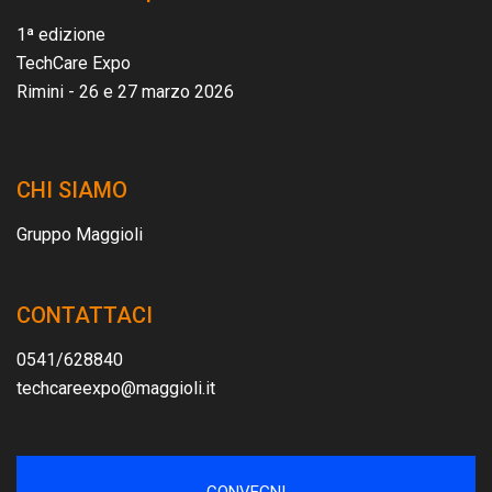
1ª edizione
TechCare Expo
Rimini - 26 e 27 marzo 2026
CHI SIAMO
Gruppo Maggioli
CONTATTACI
0541/628840
techcareexpo@maggioli.it
CONVEGNI