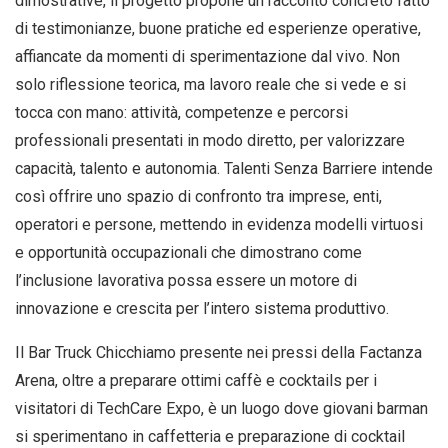
dimostrative, il progetto propone un racconto concreto fatto
di testimonianze, buone pratiche ed esperienze operative,
affiancate da momenti di sperimentazione dal vivo. Non
solo riflessione teorica, ma lavoro reale che si vede e si
tocca con mano: attività, competenze e percorsi
professionali presentati in modo diretto, per valorizzare
capacità, talento e autonomia. Talenti Senza Barriere intende
così offrire uno spazio di confronto tra imprese, enti,
operatori e persone, mettendo in evidenza modelli virtuosi
e opportunità occupazionali che dimostrano come
l’inclusione lavorativa possa essere un motore di
innovazione e crescita per l’intero sistema produttivo.
Il Bar Truck Chicchiamo presente nei pressi della Factanza
Arena, oltre a preparare ottimi caffè e cocktails per i
visitatori di TechCare Expo, è un luogo dove giovani barman
si sperimentano in caffetteria e preparazione di cocktail