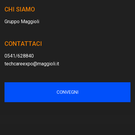
CHI SIAMO
Gruppo Maggioli
CONTATTACI
0541/628840
techcareexpo@maggioli.it
CONVEGNI