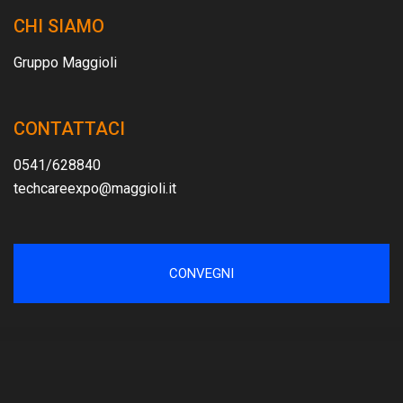
CHI SIAMO
Gruppo Maggioli
CONTATTACI
0541/628840
techcareexpo@maggioli.it
CONVEGNI