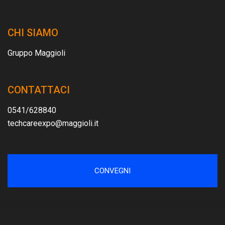
CHI SIAMO
Gruppo Maggioli
CONTATTACI
0541/628840
techcareexpo@maggioli.it
CONVEGNI