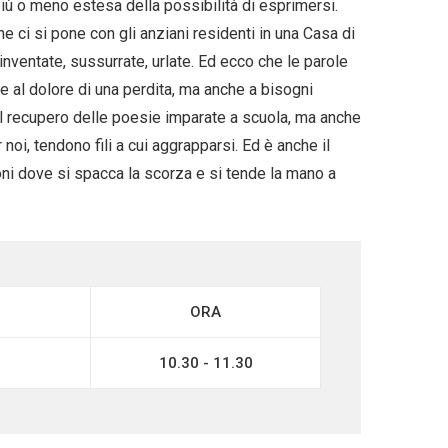
iù o meno estesa della possibilità di esprimersi.
he ci si pone con gli anziani residenti in una Casa di
nventate, sussurrate, urlate. Ed ecco che le parole
 al dolore di una perdita, ma anche a bisogni
l recupero delle poesie imparate a scuola, ma anche
noi, tendono fili a cui aggrapparsi. Ed è anche il
zioni dove si spacca la scorza e si tende la mano a
ORA
10.30 - 11.30