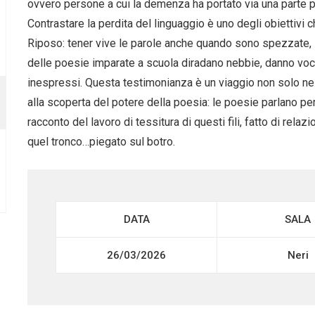
ovvero persone a cui la demenza ha portato via una parte p
Contrastare la perdita del linguaggio è uno degli obiettivi c
Riposo: tener vive le parole anche quando sono spezzate, i
delle poesie imparate a scuola diradano nebbie, danno voce
inespressi. Questa testimonianza è un viaggio non solo ne
alla scoperta del potere della poesia: le poesie parlano per 
racconto del lavoro di tessitura di questi fili, fatto di rela
quel tronco…piegato sul botro.
DATA
SALA
26/03/2026
Neri