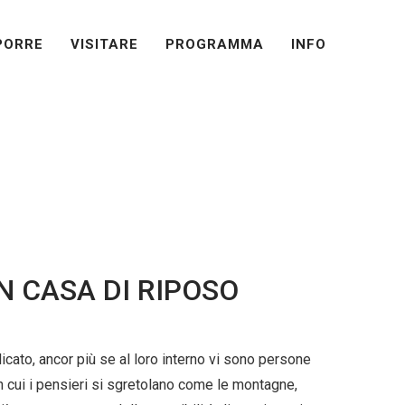
PORRE
VISITARE
PROGRAMMA
INFO
PROGRAMMA
RAMMA
INFO
IN CASA DI RIPOSO
ato, ancor più se al loro interno vi sono persone
n cui i pensieri si sgretolano come le montagne,