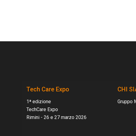
Tech Care Expo
CHI S
1ª edizione
Gruppo 
TechCare Expo
Rimini - 26 e 27 marzo 2026