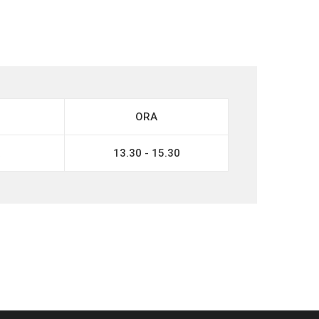
ORA
a
13.30 - 15.30