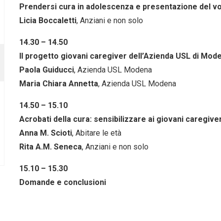
Prendersi cura in adolescenza e presentazione del v
Licia Boccaletti
, Anziani e non solo
14.30 – 14.50
Il progetto giovani caregiver dell’Azienda USL di Mod
Paola Guiducci
, Azienda USL Modena
Maria Chiara Annetta
, Azienda USL Modena
14.50 – 15.10
Acrobati della cura: sensibilizzare ai giovani caregiv
Anna M. Scioti
, Abitare le età
Rita A.M. Seneca
, Anziani e non solo
15.10 – 15.30
Domande e conclusioni