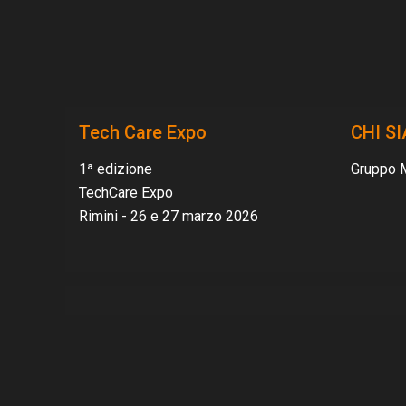
Tech Care Expo
CHI S
1ª edizione
Gruppo 
TechCare Expo
Rimini - 26 e 27 marzo 2026