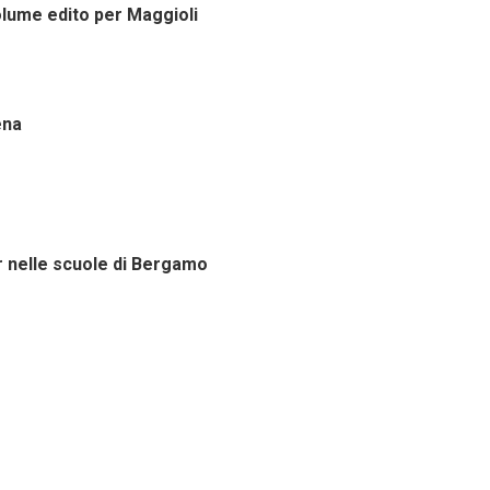
olume edito per Maggioli
ena
er nelle scuole di Bergamo