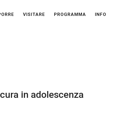
PORRE
VISITARE
PROGRAMMA
INFO
PROGRAMMA
RAMMA
INFO
 cura in adolescenza