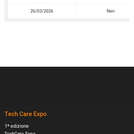
26/03/2026
Neri
Tech Care Expo
1ª edizione
TechCare Expo