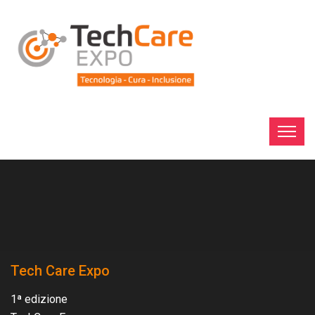
Tech Care Expo
1ª edizione