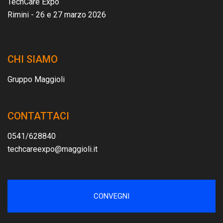
TechCare Expo
Rimini - 26 e 27 marzo 2026
CHI SIAMO
Gruppo Maggioli
CONTATTACI
0541/628840
techcareexpo@maggioli.it
CONVEGNI